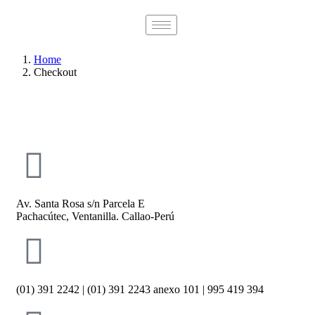
Home
Checkout
Av. Santa Rosa s/n Parcela E
Pachacútec, Ventanilla. Callao-Perú
(01) 391 2242 | (01) 391 2243 anexo 101 | 995 419 394