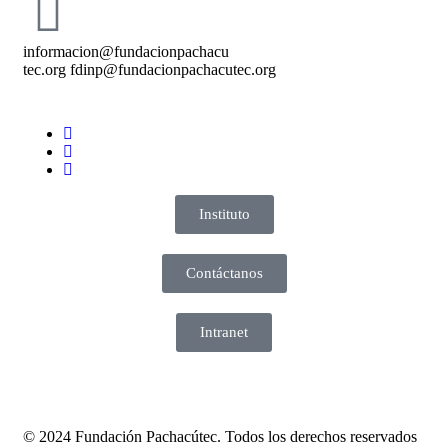
informacion@fundacionpachacu
tec.org fdinp@fundacionpachacutec.org
Instituto
Contáctanos
Intranet
© 2024 Fundación Pachacútec. Todos los derechos reservados