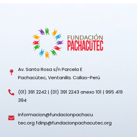
Av. Santa Rosa s/n Parcela E
Pachacútec, Ventanilla. Callao-Perú
(01) 391 2242 | (01) 391 2243 anexo 101 | 995 419
394
informacion@fundacionpachacu
tec.org fdinp@fundacionpachacutec.org