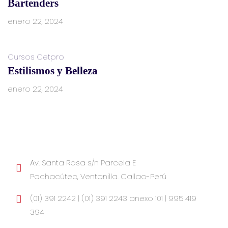
Bartenders
enero 22, 2024
Cursos Cetpro
Estilismos y Belleza
enero 22, 2024
Av. Santa Rosa s/n Parcela E
Pachacútec, Ventanilla. Callao-Perú
(01) 391 2242 | (01) 391 2243 anexo 101 | 995 419
394