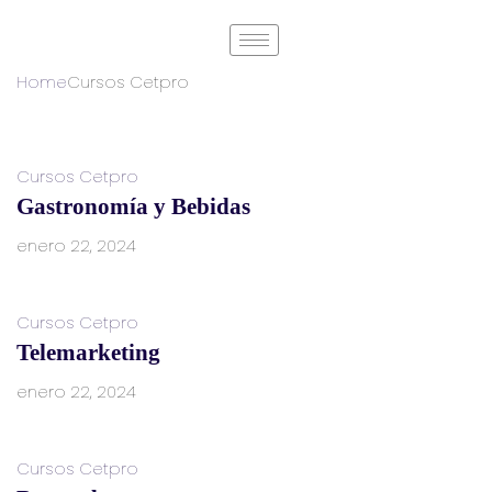
Home
Cursos Cetpro
Cursos Cetpro
Gastronomía y Bebidas
enero 22, 2024
Cursos Cetpro
Telemarketing
enero 22, 2024
Cursos Cetpro