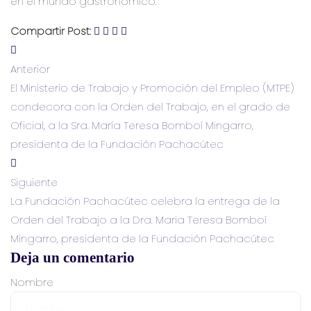
en el mundo gastronómico.
Compartir Post:
Anterior
El Ministerio de Trabajo y Promoción del Empleo (MTPE)
condecora con la Orden del Trabajo, en el grado de
Oficial, a la Sra. María Teresa Bomboí Mingarro,
presidenta de la Fundación Pachacútec
Siguiente
La Fundación Pachacútec celebra la entrega de la
Orden del Trabajo a la Dra. Maria Teresa Bomboí
Mingarro, presidenta de la Fundación Pachacútec
Deja un comentario
Nombre