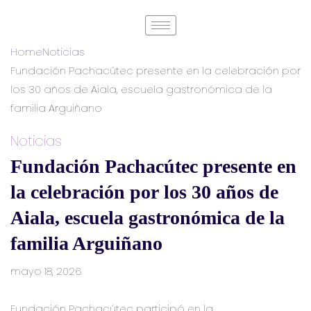
Home
Noticias
Fundación Pachacútec presente en la celebración por
los 30 años de Aiala, escuela gastronómica de la
familia Arguiñano
Noticias
Fundación Pachacútec presente en
la celebración por los 30 años de
Aiala, escuela gastronómica de la
familia Arguiñano
mayo 18, 2026
Fundación Pachacútec participó en la