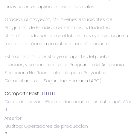
innovación en aplicaciones industriales.
Gracias al proyecto, 127 jóvenes estudiantes del
Programa de Estudios de Electricidad Industrial
utilizarán cada semestre el laboratorio y mejorarán su
formación técnica en automatización industrial.
Esta donación constituye un aporte del pueblo
japonés, y se enmarca en el Programa de Asistencia
Financiera No Reembolsable para Proyectos
Comunitarios de Seguridad Humana (APC).
Compartir Post:
Carreras
convenio
ElectricidadIndustrial
Instituto
Japón
Vent
Anterior
Multitop: Operadores de producción