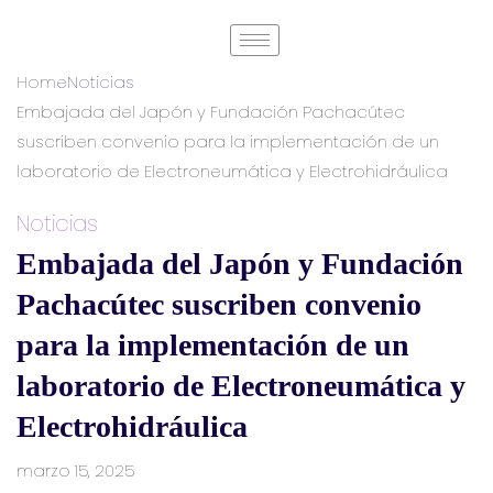
Home
Noticias
Embajada del Japón y Fundación Pachacútec
suscriben convenio para la implementación de un
laboratorio de Electroneumática y Electrohidráulica
Noticias
Embajada del Japón y Fundación
Pachacútec suscriben convenio
para la implementación de un
laboratorio de Electroneumática y
Electrohidráulica
marzo 15, 2025