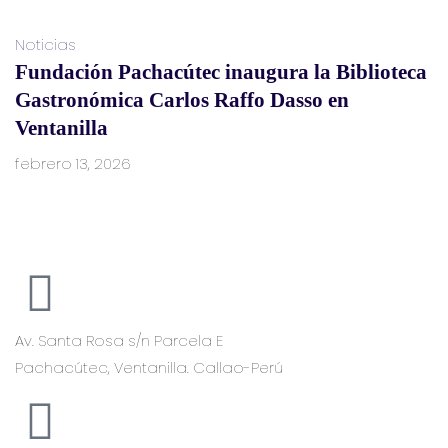
Noticias
Fundación Pachacútec inaugura la Biblioteca
Gastronómica Carlos Raffo Dasso en
Ventanilla
febrero 13, 2026
Av. Santa Rosa s/n Parcela E
Pachacútec, Ventanilla. Callao-Perú