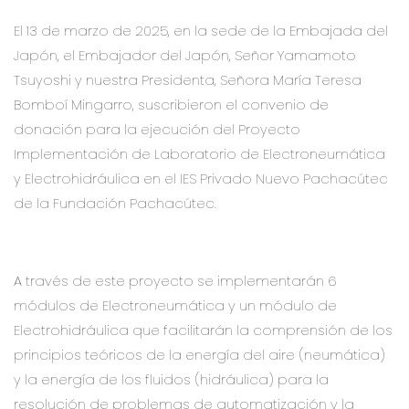
El 13 de marzo de 2025, en la sede de la Embajada del
Japón, el Embajador del Japón, Señor Yamamoto
Tsuyoshi y nuestra Presidenta, Señora María Teresa
Bomboí Mingarro, suscribieron el convenio de
donación para la ejecución del Proyecto
Implementación de Laboratorio de Electroneumática
y Electrohidráulica en el IES Privado Nuevo Pachacútec
de la Fundación Pachacútec.
A través de este proyecto se implementarán 6
módulos de Electroneumática y un módulo de
Electrohidráulica que facilitarán la comprensión de los
principios teóricos de la energía del aire (neumática)
y la energía de los fluidos (hidráulica) para la
resolución de problemas de automatización y la