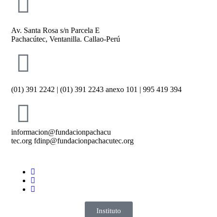
Av. Santa Rosa s/n Parcela E
Pachacútec, Ventanilla. Callao-Perú
(01) 391 2242 | (01) 391 2243 anexo 101 | 995 419 394
informacion@fundacionpachacu
tec.org fdinp@fundacionpachacutec.org
Instituto