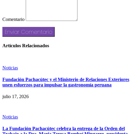
Comentario
Artículos Relacionados
Noticias
Fundación Pachacútec y el Ministerio de Relaciones Exteriores
unen esfuerzos para impulsar la gastronomía peruana
julio 17, 2026
Noticias
La Fundación Pachacútec celebra la entrega de la Orden del
Trabajo a la Dra. Maria Teresa Bomboí Mingarro, presidenta