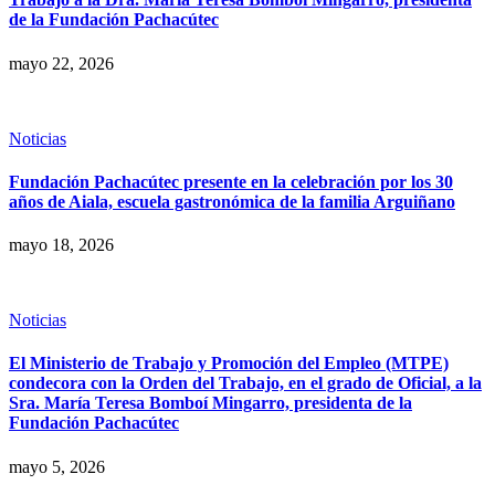
de la Fundación Pachacútec
mayo 22, 2026
Noticias
Fundación Pachacútec presente en la celebración por los 30
años de Aiala, escuela gastronómica de la familia Arguiñano
mayo 18, 2026
Noticias
El Ministerio de Trabajo y Promoción del Empleo (MTPE)
condecora con la Orden del Trabajo, en el grado de Oficial, a la
Sra. María Teresa Bomboí Mingarro, presidenta de la
Fundación Pachacútec
mayo 5, 2026