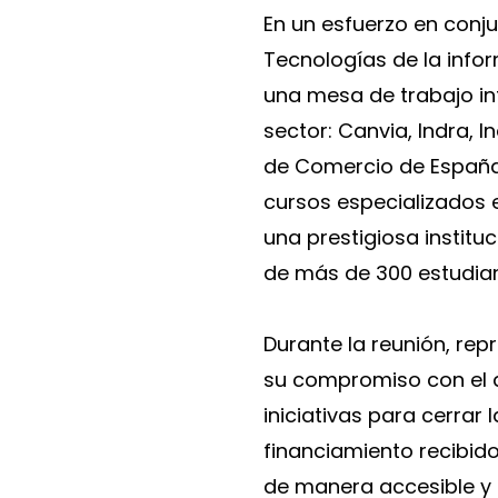
En un esfuerzo en conj
Tecnologías de la info
una mesa de trabajo in
sector: Canvia, Indra, 
de Comercio de España.
cursos especializados 
una prestigiosa institu
de más de 300 estudiant
Durante la reunión, rep
su compromiso con el d
iniciativas para cerrar 
financiamiento recibido
de manera accesible y 