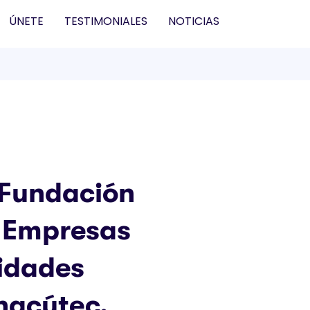
ÚNETE
TESTIMONIALES
NOTICIAS
 Fundación
 Empresas
idades
hacútec,