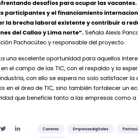
enfrentando desafíos para ocupar las vacantes
 participantes y el financiamiento internaciona
la brecha laboral existente y contribuir a reduc
nes del Callao y Lima norte”.
Señala Alexis Panco
ción Pachacútec y responsable del proyecto.
nta una excelente oportunidad para aquellos inter
 en el campo de las TIC, con el respaldo y la exper
industria, con ello se espera no solo satisfacer 
os en el área de TIC, sino también fortalecer un 
vidad que beneficie tanto a las empresas como a
Carreras
Empresasdigitales
Pachac