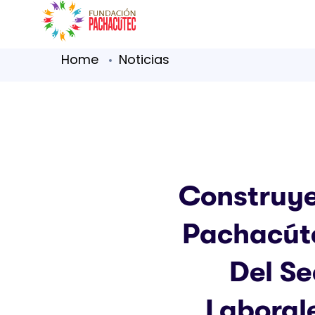
Home
Noticias
Construye
Pachacút
Del S
Laboral