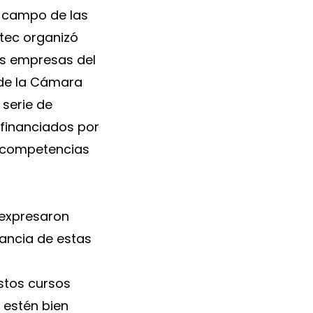
l campo de las
tec organizó
as empresas del
s de la Cámara
 serie de
 financiados por
as competencias
 expresaron
tancia de estas
estos cursos
 estén bien