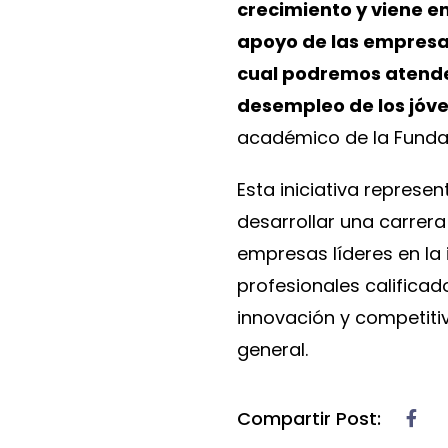
crecimiento y viene 
apoyo de las empresas
cual podremos atender 
desempleo de los jóve
académico de la Funda
Esta iniciativa represe
desarrollar una carrera
empresas líderes en la 
profesionales calificad
innovación y competiti
general.
Compartir Post: