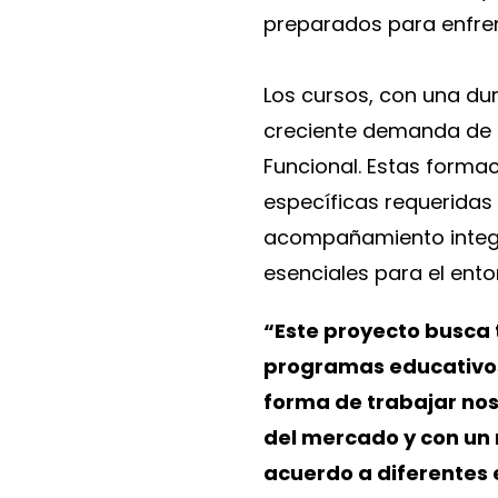
preparados para enfren
Los cursos, con una du
creciente demanda de p
Funcional. Estas formac
específicas requeridas
acompañamiento integra
esenciales para el ent
“Este proyecto busca 
programas educativos 
forma de trabajar nos
del mercado y con un n
acuerdo a diferentes 