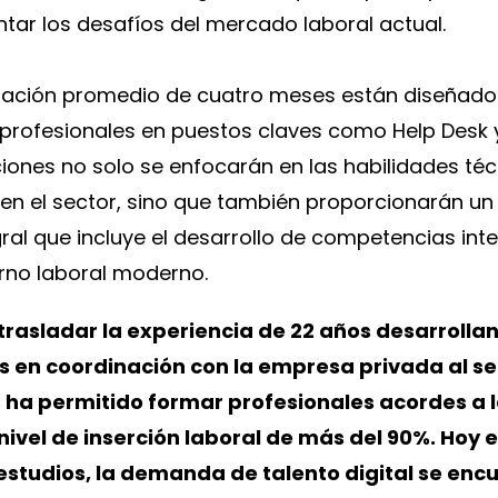
tar los desafíos del mercado laboral actual.
ración promedio de cuatro meses están diseñados
rofesionales en puestos claves como Help Desk y
iones no solo se enfocarán en las habilidades té
 en el sector, sino que también proporcionarán un
l que incluye el desarrollo de competencias int
orno laboral moderno.
trasladar la experiencia de 22 años desarrolla
en coordinación con la empresa privada al sect
 ha permitido formar profesionales acordes a 
ivel de inserción laboral de más del 90%. Hoy e
estudios, la demanda de talento digital se enc