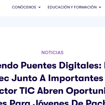
CONÓCENOS
EDUCACIÓN Y FORMACIÓN
NOTICIAS
ndo Puentes Digitales:
ec Junto A Importantes
ector TIC Abren Oportun
es Para Jóvenes De Pac