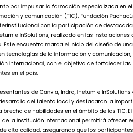
unto por impulsar la formación especializada en e
rmación y comunicación (TIC), Fundación Pachacú
terinstitucional con la participación de destacad
Inetum e InSolutions, realizado en las instalacione
 Este encuentro marca el inicio del diseño de una
en tecnologías de la información y comunicación,
ción internacional, con el objetivo de fortalecer l
es en el país.
resentantes de Canvia, Indra, Inetum e InSolutions
esarrollo del talento local y destacaron la impor
la brecha de habilidades en el ámbito de las TIC. El
 de la institución internacional permitirá ofrecer 
de alta calidad, asegurando que los participantes