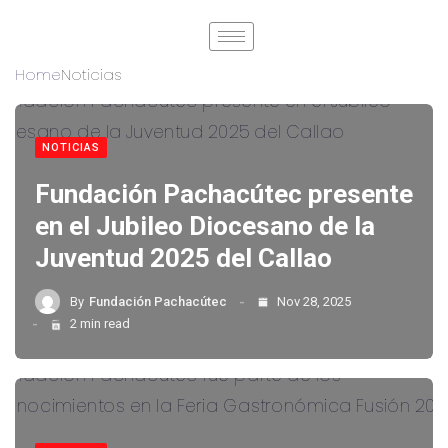
Home
Noticias
NOTICIAS
Fundación Pachacútec presente
en el Jubileo Diocesano de la
Juventud 2025 del Callao
By
Fundación Pachacútec
Nov 28, 2025
2 min read