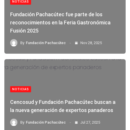
NOTICIAS
Fundación Pachacútec fue parte de los
reconocimientos en la Feria Gastronómica
Fusión 2025
By
Fundación Pachacútec
Nov 28, 2025
NOTICIAS
Cencosud y Fundación Pachacútec buscan a
la nueva generación de expertos panaderos
By
Fundación Pachacútec
Jul 27, 2025