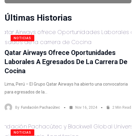
Últimas Historias
NOTICIAS
Qatar Airways Ofrece Oportunidades
Laborales A Egresados De La Carrera De
Cocina
Lima, Perú – El Grupo Qatar Airways ha abierto una convocatoria
para egresados de la…
By
Fundación Pachacútec
Nov 16, 2024
2 Min Read
NOTICIAS